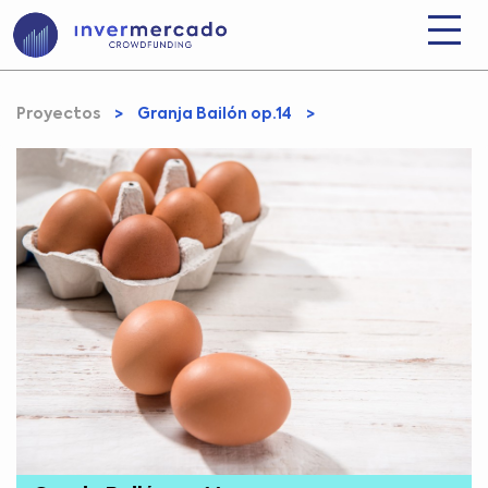
Proyectos
>
Granja Bailón op.14
>